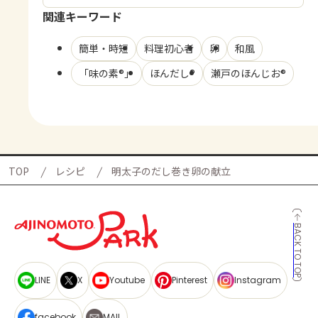
関連キーワード
簡単・時短
料理初心者
卵
和風
「味の素®」
ほんだし®
瀬戸のほんじお®
TOP
レシピ
明太子のだし巻き卵の献立
BACK TO TOP
LINE
X
Youtube
Pinterest
Instagram
facebook
MAIL