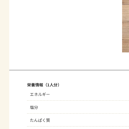
栄養情報（1人分）
エネルギー
塩分
たんぱく質