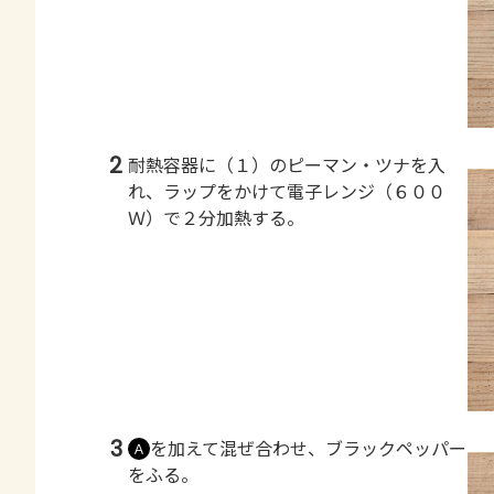
2
耐熱容器に（１）のピーマン・ツナを入
れ、ラップをかけて電子レンジ（６００
Ｗ）で２分加熱する。
3
を加えて混ぜ合わせ、ブラックペッパー
Ａ
をふる。