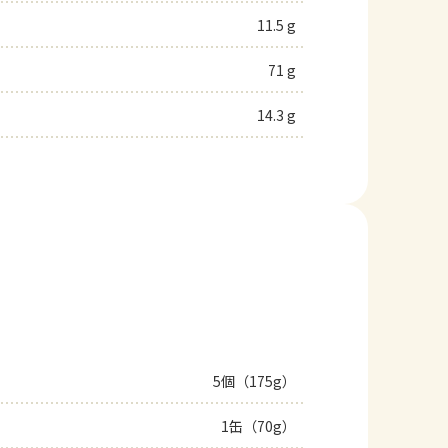
11.5 g
71 g
14.3 g
5個（175g）
1缶（70g）