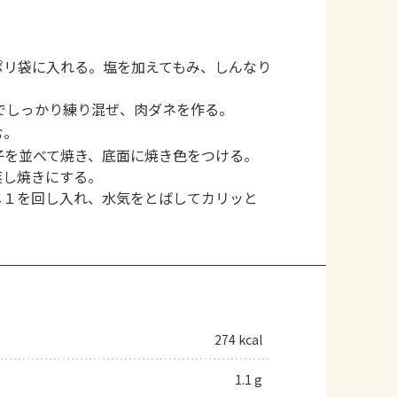
ポリ袋に入れる。塩を加えてもみ、しんなり
でしっかり練り混ぜ、肉ダネを作る。
む。
子を並べて焼き、底面に焼き色をつける。
蒸し焼きにする。
じ１を回し入れ、水気をとばしてカリッと
274 kcal
1.1 g