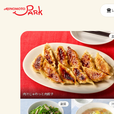
肉汁じゅわっと肉餃子
副菜