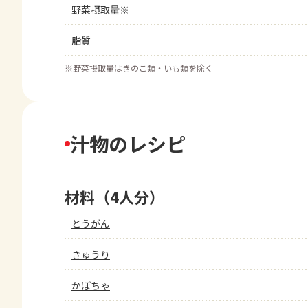
野菜摂取量※
脂質
※
野菜摂取量はきのこ類・いも類を除く
汁物のレシピ
材料（4人分）
とうがん
きゅうり
かぼちゃ