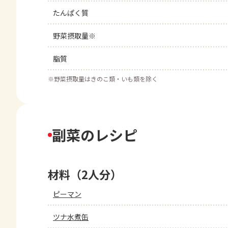
たんぱく質
野菜摂取量※
脂質
※
野菜摂取量はきのこ類・いも類を除く
副菜のレシピ
材料（2人分）
ピーマン
ツナ水煮缶