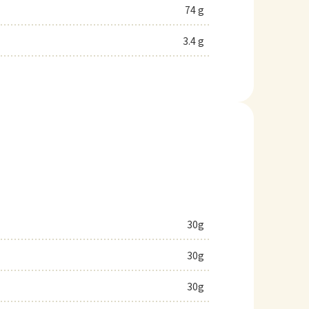
74 g
3.4 g
30g
30g
30g