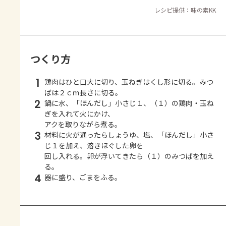
レシピ提供：味の素KK
つくり方
1
鶏肉はひと口大に切り、玉ねぎはくし形に切る。みつ
ばは２ｃｍ長さに切る。
2
鍋に水、「ほんだし」小さじ１、（１）の鶏肉・玉ね
ぎを入れて火にかけ、
アクを取りながら煮る。
3
材料に火が通ったらしょうゆ、塩、「ほんだし」小さ
じ１を加え、溶きほぐした卵を
回し入れる。卵が浮いてきたら（１）のみつばを加え
る。
4
器に盛り、ごまをふる。