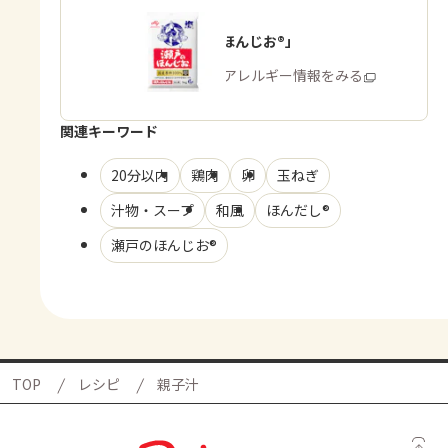
「瀬戸のほんじお®」
商品・アレルギー情報をみる
関連キーワード
20分以内
鶏肉
卵
玉ねぎ
汁物・スープ
和風
ほんだし®
瀬戸のほんじお®
TOP
レシピ
親子汁