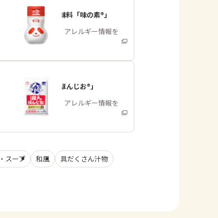
うま味調味料「味の素®」
商品・アレルギー情報を
みる
「瀬戸のほんじお®」
商品・アレルギー情報を
みる
・スープ
和風
具だくさん汁物