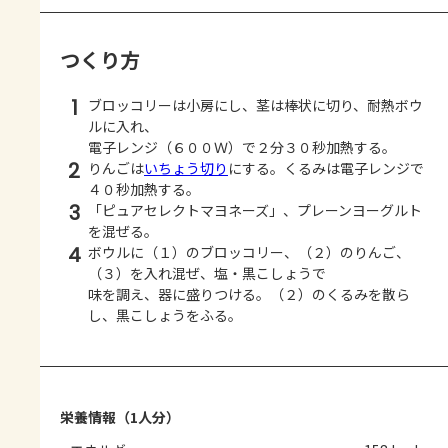
つくり方
1
ブロッコリーは小房にし、茎は棒状に切り、耐熱ボウ
ルに入れ、
電子レンジ（６００Ｗ）で２分３０秒加熱する。
2
りんごは
いちょう切り
にする。くるみは電子レンジで
４０秒加熱する。
3
「ピュアセレクトマヨネーズ」、プレーンヨーグルト
を混ぜる。
4
ボウルに（１）のブロッコリー、（２）のりんご、
（３）を入れ混ぜ、塩・黒こしょうで
味を調え、器に盛りつける。（２）のくるみを散ら
し、黒こしょうをふる。
栄養情報（1人分）