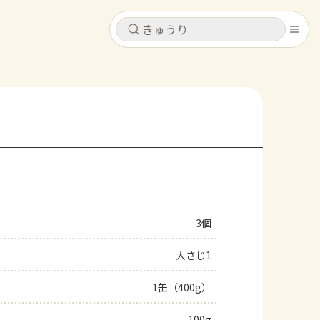
キャンセル
キャンセル
シピ
コンテンツ
ログインするとレシピを保存できます
ログイン
新規登録
レシピ
ホーム
なす
トマト
とうもろこし
ピーマン
みょうが
3個
コンテンツ
大さじ1
レシピ
1缶（400g）
トーク
100g