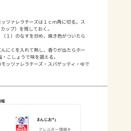
モッツァレラチーズは１ｃｍ角に切る。ス
２カップ）を残しておく。
、（１）のなすを炒め、焼き色がついたら
にんにくを入れて熱し、香りが出たらホー
塩・こしょうで味を調える。
のモッツァレラチーズ・スパゲッティ・ゆで
情報
「瀬戸のほんじお®」
商品・アレルギー情報を