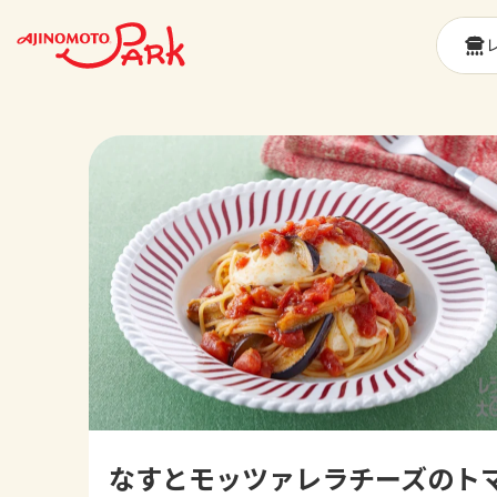
なすとモッツァレラチーズのト