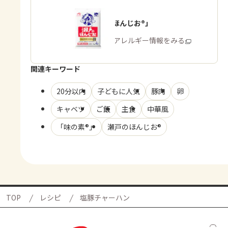
「瀬戸のほんじお®」
商品・アレルギー情報をみる
関連キーワード
20分以内
子どもに人気
豚肉
卵
キャベツ
ご飯
主食
中華風
「味の素®」
瀬戸のほんじお®
TOP
レシピ
塩豚チャーハン