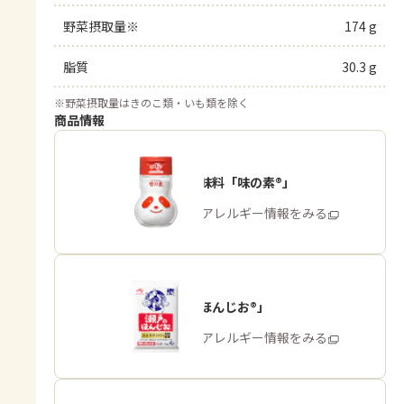
野菜摂取量※
174 g
脂質
30.3 g
※
野菜摂取量はきのこ類・いも類を除く
商品情報
うま味調味料「味の素®」
商品・アレルギー情報をみる
「瀬戸のほんじお®」
商品・アレルギー情報をみる