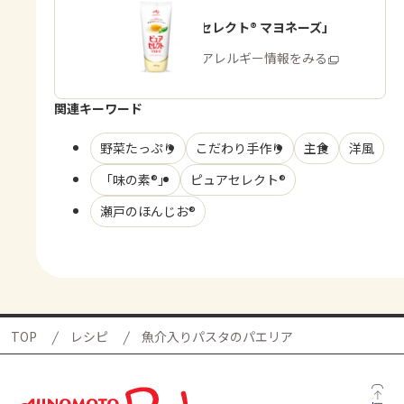
「ピュアセレクト® マヨネーズ」
商品・アレルギー情報をみる
関連キーワード
野菜たっぷり
こだわり手作り
主食
洋風
「味の素®」
ピュアセレクト®
瀬戸のほんじお®
TOP
レシピ
魚介入りパスタのパエリア