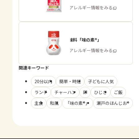
商品・アレルギー情報をみる
うま味調味料「味の素®」
商品・アレルギー情報をみる
関連キーワード
20分以内
簡単・時短
子どもに人気
ランチ
チャーハン
卵
ひじき
ご飯
主食
和風
「味の素®」
瀬戸のほんじお®