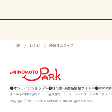
TOP
レシピ
純情オムライス
オンラインショップ
味の素KK商品情報サイト
味の素K
よくあるお問い合わせ
会員規約
ソーシャルメディアガイドライ
Copyright (c) 1996-2026 AJINOMOTO CO.,INC All rights reserved.