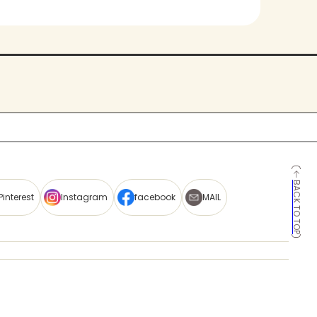
BACK TO TOP
Pinterest
Instagram
facebook
MAIL