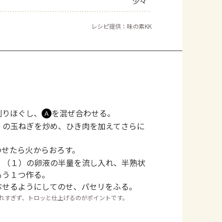
少々
レシピ提供：味の素KK
割りほぐし、
を混ぜ合わせる。
Ａ
）の玉ねぎを炒め、ひき肉を加えてさらに
わせたら火からおろす。
、（１）の卵液の半量を流し入れ、半熟状
もう１つ作る。
ぶせるようにしてのせ、パセリをふる。
れすぎず、トロッと仕上げるのがポイントです。