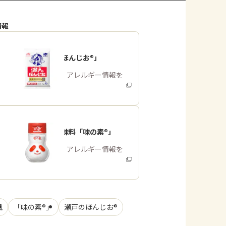
情報
「瀬戸のほんじお®」
商品・アレルギー情報を
みる
うま味調味料「味の素®」
商品・アレルギー情報を
みる
風
「味の素®」
瀬戸のほんじお®