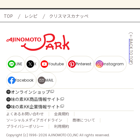
TOP
レシピ
クリスマスカナッペ
BACK TO TOP
LINE
X
Youtube
Pinterest
Instagram
facebook
MAIL
オンラインショップ
味の素KK商品情報サイト
味の素KK企業情報サイト
よくあるお問い合わせ
会員規約
ソーシャルメディアガイドライン
商標について
プライバシーポリシー
利用規約
Copyright (c) 1996-2026 AJINOMOTO CO.,INC All rights reserved.