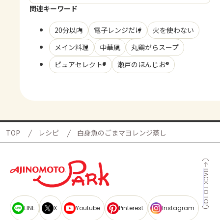
関連キーワード
20分以内
電子レンジだけ
火を使わない
メイン料理
中華風
丸鶏がらスープ
ピュアセレクト®
瀬戸のほんじお®
TOP
レシピ
白身魚のごまマヨレンジ蒸し
BACK TO TOP
LINE
X
Youtube
Pinterest
Instagram