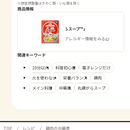
※
野菜摂取量はきのこ類・いも類を除く
商品情報
「丸鶏がらスープ™」
商品・アレルギー情報をみる
関連キーワード
10分以内
料理初心者
電子レンジだけ
火を使わない
栄養バランス
鶏肉
メイン料理
中華風
丸鶏がらスープ
TOP
レシピ
鶏肉の中華煮