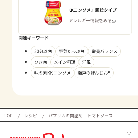
「味の素KKコンソメ」顆粒タイプ
商品・アレルギー情報をみる
関連キーワード
20分以内
野菜たっぷり
栄養バランス
ひき肉
メイン料理
洋風
味の素KK コンソメ
瀬戸のほんじお®
TOP
レシピ
パプリカの肉詰め トマトソース