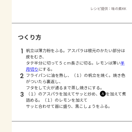
レシピ提供：味の素KK
つくり方
1
帆立は薄力粉をふる。アスパラは根元のかたい部分は
皮をむき、
タテ半分に切って５ｃｍ長さに切る。レモンは薄い
半
月切り
にする。
2
フライパンに油を熱し、（１）の帆立を焼く。焼き色
がついたら裏返し、
フタをして火が通るまで蒸し焼きにする。
3
（１）のアスパラを加えてサッと炒め、
を加えて煮
Ａ
詰める。（１）のレモンを加えて
サッと合わせて器に盛り、黒こしょうをふる。