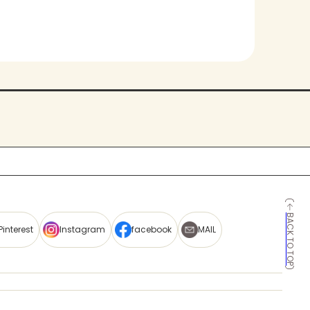
BACK TO TOP
Pinterest
Instagram
facebook
MAIL