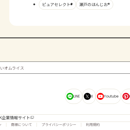
ピュアセレクト®
瀬戸のほんじお®
いオムライス
LINE
X
Youtube
K企業情報サイト
ン
商標について
プライバシーポリシー
利用規約