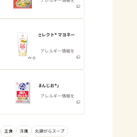
商品・アレルギー情報を
みる
「ピュアセレクト® マヨネー
ズ」
商品・アレルギー情報を
みる
「瀬戸のほんじお®」
商品・アレルギー情報を
みる
主食
洋風
丸鶏がらスープ