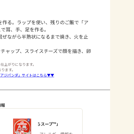
を作る。ラップを使い、残りのご飯で「ア
スで耳、手、足を作る。
混ぜながら半熟状になるまで焼き、火を止
ケチャップ、スライスチーズで顔を描き、卵
た仕上がりになります。
なります。
「アジパンダ」サイトはこちら▼▼
情報
「丸鶏がらスープ™」