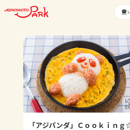
「アジパンダ」Ｃｏｏｋｉｎｇ