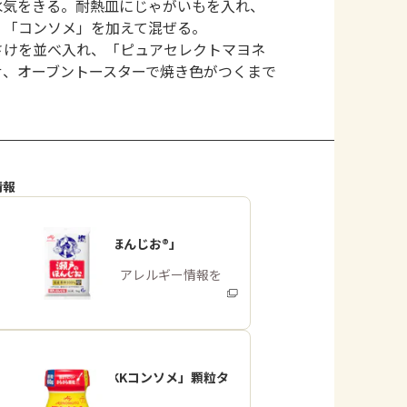
水気をきる。耐熱皿にじゃがいもを入れ、
、「コンソメ」を加えて混ぜる。
さけを並べ入れ、「ピュアセレクトマヨネ
せ、オーブントースターで焼き色がつくまで
情報
「瀬戸のほんじお®」
商品・アレルギー情報を
みる
「味の素KKコンソメ」顆粒タ
イプ