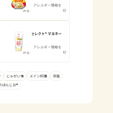
商品・アレルギー情報を
みる
「ピュアセレクト® マヨネー
ズ」
商品・アレルギー情報を
みる
け
じゃがいも
メイン料理
洋風
のほんじお®