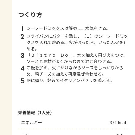
つくり方
1
シーフードミックスは解凍し、水気をきる。
2
フライパンにバターを熱し、（１）のシーフードミッ
クスを入れて炒める。火が通ったら、いったん火を止
める。
3
「Ｂｉｓｔｒｏ Ｄｏ」、水を加えて再び火をつけ、
ソースと具材がよくからむまで混ぜ合わせる。
4
ご飯を加え、火にかけながらソースをしっかりから
め、粉チーズを加えて再度混ぜ合わせる。
5
器に盛り、好みでイタリアンパセリを添える。
栄養情報（1人分）
エネルギー
371 kcal