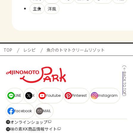
主食
洋風
TOP
レシピ
魚介のトマトクリームリゾット
BACK TO TOP
LINE
X
Youtube
Pinterest
Instagram
facebook
MAIL
オンラインショップ
味の素KK商品情報サイト