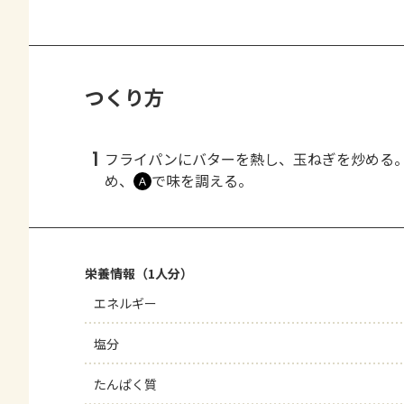
つくり方
1
フライパンにバターを熱し、玉ねぎを炒める
め、
で味を調える。
Ａ
栄養情報（1人分）
エネルギー
塩分
たんぱく質