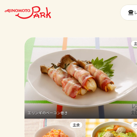
エリンギのベーコン巻き
主食