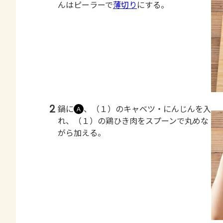
んはピーラーで
薄切り
にする。
2
鍋に
、（１）のキャベツ・にんじんを入
Ａ
れ、（１）の鶏ひき肉をスプーンで丸めな
がら加える。