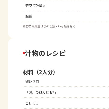
野菜摂取量※
脂質
※
野菜摂取量はきのこ類・いも類を除く
汁物のレシピ
材料（2人分）
鶏ひき肉
「瀬戸のほんじお®」
こしょう