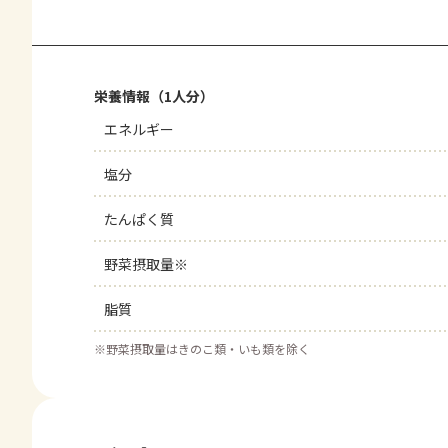
栄養情報（1人分）
エネルギー
塩分
たんぱく質
野菜摂取量※
脂質
※
野菜摂取量はきのこ類・いも類を除く