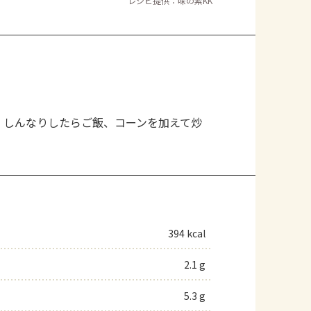
レシピ提供：味の素KK
。しんなりしたらご飯、コーンを加えて炒
394 kcal
2.1 g
5.3 g