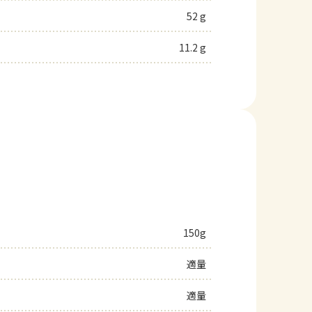
52 g
11.2 g
150g
適量
適量