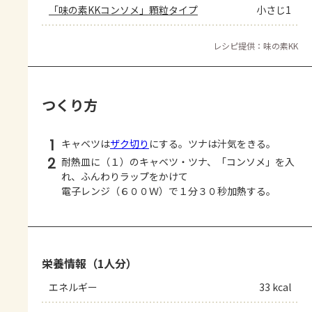
「味の素KKコンソメ」顆粒タイプ
小さじ1
レシピ提供：味の素KK
つくり方
1
キャベツは
ザク切り
にする。ツナは汁気をきる。
2
耐熱皿に（１）のキャベツ・ツナ、「コンソメ」を入
れ、ふんわりラップをかけて
電子レンジ（６００Ｗ）で１分３０秒加熱する。
栄養情報（1人分）
エネルギー
33 kcal