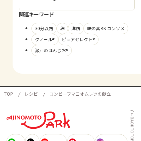
関連キーワード
30分以内
卵
洋風
味の素KK コンソメ
クノール®
ピュアセレクト®
瀬戸のほんじお®
TOP
レシピ
コンビーフマヨオムレツの献立
BACK TO TOP