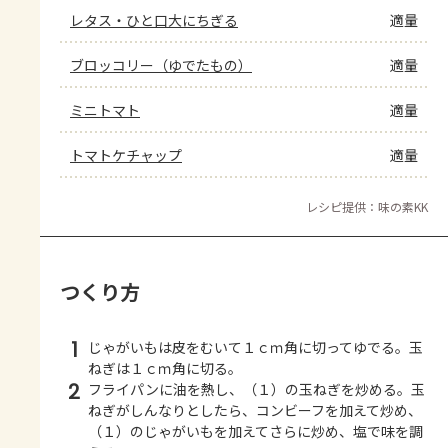
レタス・ひと口大にちぎる
適量
ブロッコリー（ゆでたもの）
適量
ミニトマト
適量
トマトケチャップ
適量
レシピ提供：味の素KK
つくり方
1
じゃがいもは皮をむいて１ｃｍ角に切ってゆでる。玉
ねぎは１ｃｍ角に切る。
2
フライパンに油を熱し、（１）の玉ねぎを炒める。玉
ねぎがしんなりとしたら、コンビーフを加えて炒め、
（１）のじゃがいもを加えてさらに炒め、塩で味を調