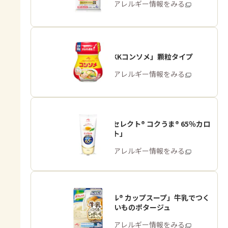
商品・アレルギー情報をみる
「味の素KKコンソメ」顆粒タイプ
商品・アレルギー情報をみる
「ピュアセレクト® コクうま® 65％カロ
リーカット」
商品・アレルギー情報をみる
「クノール® カップスープ」牛乳でつく
る じゃがいものポタージュ
商品・アレルギー情報をみる