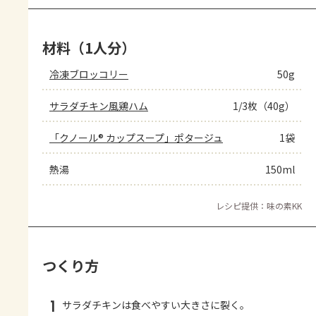
材料（1人分）
冷凍ブロッコリー
50g
サラダチキン風鶏ハム
1/3枚（40g）
「クノール® カップスープ」ポタージュ
1袋
熱湯
150ml
レシピ提供：味の素KK
つくり方
1
サラダチキンは食べやすい大きさに裂く。