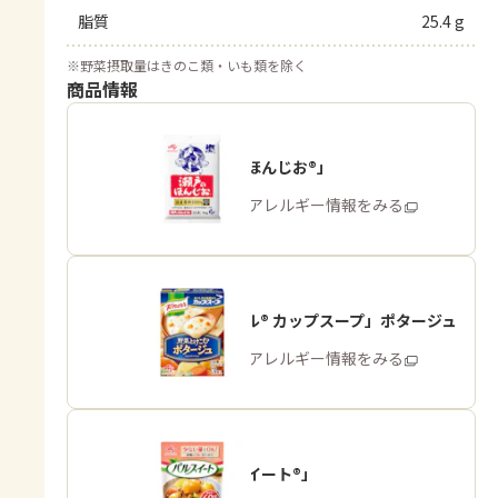
脂質
25.4 g
※
野菜摂取量はきのこ類・いも類を除く
商品情報
「瀬戸のほんじお®」
商品・アレルギー情報をみる
「クノール® カップスープ」ポタージュ
商品・アレルギー情報をみる
「パルスイート®」