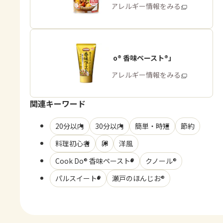
商品・アレルギー情報をみる
「Cook Do® 香味ペースト®」
商品・アレルギー情報をみる
関連キーワード
20分以内
30分以内
簡単・時短
節約
料理初心者
卵
洋風
Cook Do® 香味ペースト®
クノール®
パルスイート®
瀬戸のほんじお®