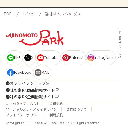
TOP
レシピ
香味オムレツの献立
BACK TO TOP
LINE
X
Youtube
Pinterest
Instagram
facebook
MAIL
オンラインショップ
味の素KK商品情報サイト
味の素KK企業情報サイト
よくあるお問い合わせ
会員規約
ソーシャルメディアガイドライン
商標について
プライバシーポリシー
利用規約
Copyright (c) 1996-2026 AJINOMOTO CO.,INC All rights reserved.