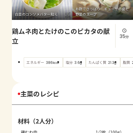
よくあるお問い合わせ
お酢でさっぱり ギョーザの皮と
白菜のコンソメバター和え
野菜のスープ
お買い物
鶏ムネ肉とたけのこのピカタの献
AJINOMOTO PARK とは
35
分
立
エネルギー
塩分
たんぱく質
脂質
386
3.6
21.3
kcal
g
g
主菜のレシピ
材料（2人分）
鶏むね肉
1/2枚（100g）