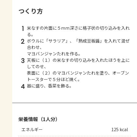
つくり方
1
米なすの片面に５ｍｍ深さに格子状の切り込みを入れ
る。
2
ボウルに「サラリア」、「熟成豆板醤」を入れて混ぜ
合わせ、
マヨバンジャンたれを作る。
3
天板に（１）の米なすの切り込みを入れたほうを上に
してのせ、
表面に（２）のマヨバンジャンたれを塗り、オーブン
トースターで５分ほど焼く。
4
器に盛り、香菜を飾る。
栄養情報（1人分）
エネルギー
125 kcal