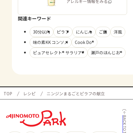
商品・アレルギー情報をみる
関連キーワード
30分以内
ピラフ
にんじん
ご飯
洋風
味の素KK コンソメ
Cook Do®
ピュアセレクト® サラリア®
瀬戸のほんじお®
TOP
レシピ
ニンジンまるごとピラフの献立
BACK TO TOP