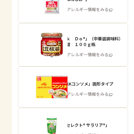
商品・アレルギー情報をみる
「Ｃｏｏｋ Ｄｏ®」（中華醤調味料）
熟成豆板醤 １００ｇ瓶
商品・アレルギー情報をみる
「味の素KKコンソメ」固形タイプ
商品・アレルギー情報をみる
「ピュアセレクト® サラリア®」