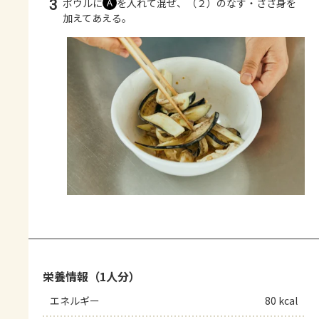
3
ボウルに
を入れて混ぜ、（２）のなす・ささ身を
Ａ
加えてあえる。
栄養情報（1人分）
エネルギー
80 kcal