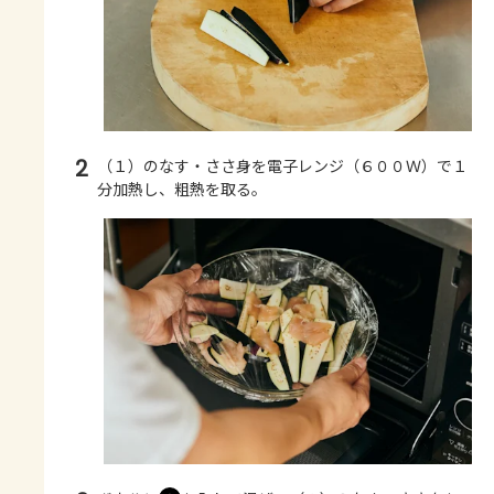
2
（１）のなす・ささ身を電子レンジ（６００Ｗ）で１
分加熱し、粗熱を取る。