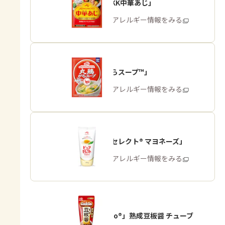
「味の素KK中華あじ」
商品・アレルギー情報をみる
「丸鶏がらスープ™」
商品・アレルギー情報をみる
「ピュアセレクト® マヨネーズ」
商品・アレルギー情報をみる
「Cook Do®」熟成豆板醤 チューブ