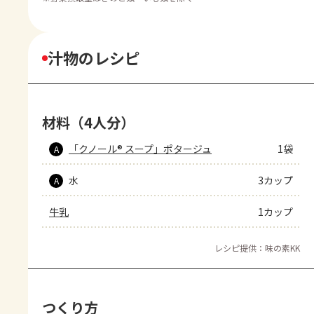
汁物のレシピ
材料（4人分）
「クノール® スープ」ポタージュ
1袋
A
水
3カップ
A
牛乳
1カップ
レシピ提供：味の素KK
つくり方