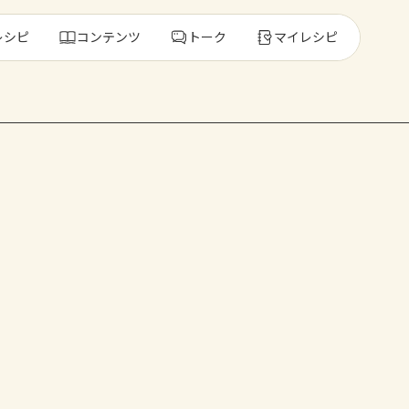
レシピ
コンテンツ
トーク
マイレシピ
レ
人気の食材・
きゅうり
ゴーヤ