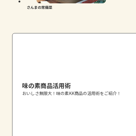
さんまの常備菜
味の素商品活用術
おいしさ無限大！味の素KK商品の活用術をご紹介！