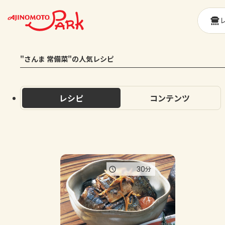
"さんま 常備菜"の人気レシピ
レシピ
コンテンツ
30
分