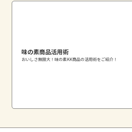
味の素商品活用術
おいしさ無限大！味の素KK商品の活用術をご紹介！