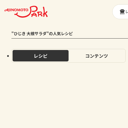
"ひじき 大根サラダ"の人気レシピ
レシピ
コンテンツ