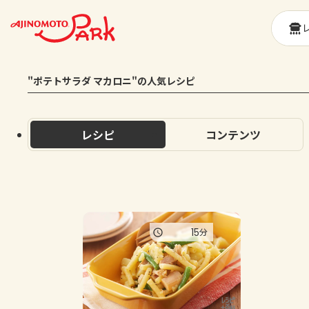
"ポテトサラダ マカロニ"の人気レシピ
レシピ
コンテンツ
15
分