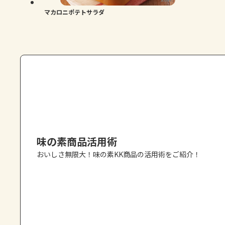
マカロニポテトサラダ
味の素商品活用術
おいしさ無限大！味の素KK商品の活用術をご紹介！