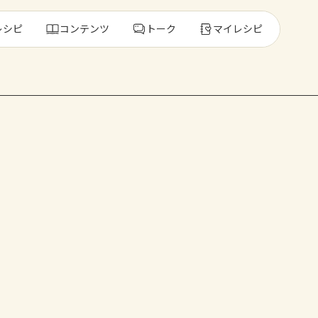
レシピ
コンテンツ
トーク
マイレシピ
レ
人気の食材・
きゅうり
ゴーヤ