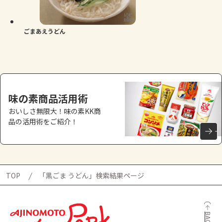
よくあるお問い合わせ
お買い物
ごまあえうどん
AJINOMOTO PARK とは
味の素商品活用術
おいしさ無限大！味の素KK商
品の活用術をご紹介！
TOP
「黒ごま うどん」検索結果ページ