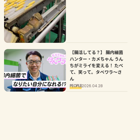
【腸活してる？】 腸内細菌
ハンター・カメちゃん うん
ちがミライを変える！ たべ
て、笑って。タベワラ～さ
ん
PEOPLE
2026.04.28