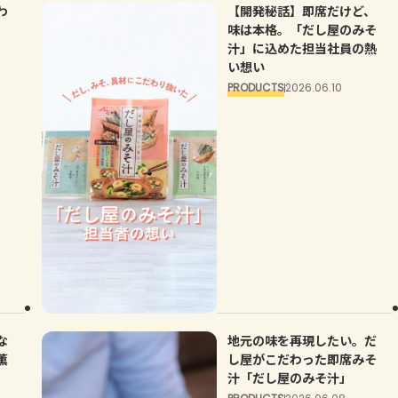
わ
【開発秘話】即席だけど、
味は本格。「だし屋のみそ
汁」に込めた担当社員の熱
い想い
PRODUCTS
2026.06.10
な
地元の味を再現したい。だ
薫
し屋がこだわった即席みそ
汁「だし屋のみそ汁」