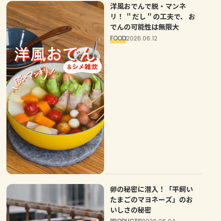
洋風おでんで脱・マンネ
リ！ ＂だし＂の工夫で、 お
でんの可能性は無限大
FOOD
2026.06.12
卵の秘密に潜入！「平飼い
たまごのマヨネーズ」のお
いしさの秘密