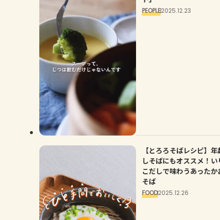
PEOPLE
2025.12.23
【とろろそばレシピ】年
しそばにもオススメ！い
こだしで味わうあったか
そば
FOOD
2025.12.26