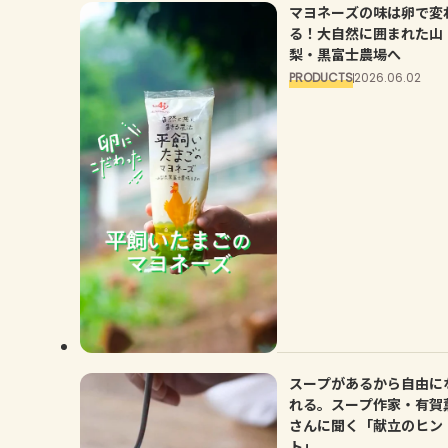
マヨネーズの味は卵で変
る！大自然に囲まれた山
梨・黒富士農場へ
PRODUCTS
2026.06.02
スープがあるから自由に
れる。スープ作家・有賀
さんに聞く「献立のヒン
ト」