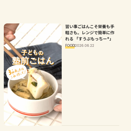
習い事ごはんこそ栄養も手
軽さも。レンジで簡単に作
れる 「すうぷもっちー®」
FOOD
2026.06.22