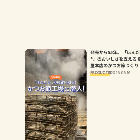
発売から55年。 「ほんだし
®」のおいしさを支える 柳
屋本店のかつお節づくり
PRODUCTS
2026.06.16