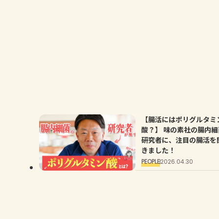
【腸活にはポリグルタミ
酸？】 味の素社の腸内細
研究者に、注目の腸活を
きました！
PEOPLE
2026.04.30