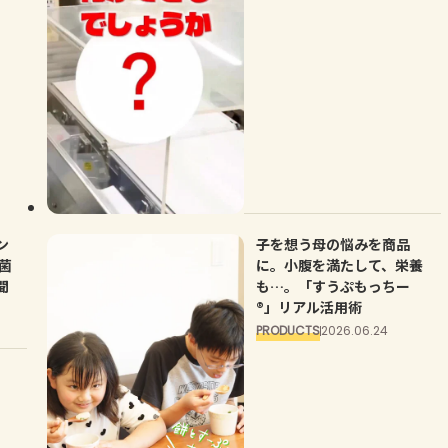
ン
子を想う母の悩みを商品
菌
に。小腹を満たして、栄養
聞
も…。「すうぷもっちー
®」リアル活用術
PRODUCTS
2026.06.24