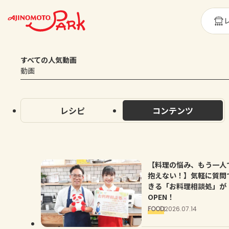
すべての人気動画
動画
レシピ
コンテンツ
【料理の悩み、もう一人
抱えない！】気軽に質問
きる「お料理相談処」が
OPEN！
FOOD
2026.07.14