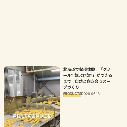
よくあるお問い合わせ
お買い物
AJINOMOTO PARK とは
北海道で収穫体験！「クノ
ール® 贅沢野菜®」ができる
まで。自然と向き合うスー
プづくり
PRODUCTS
2026.06.18