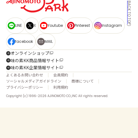
BACK TO TOP
LINE
X
Youtube
Pinterest
Instagram
facebook
MAIL
オンラインショップ
味の素KK商品情報サイト
味の素KK企業情報サイト
よくあるお問い合わせ
会員規約
ソーシャルメディアガイドライン
商標について
プライバシーポリシー
利用規約
Copyright (c) 1996-2026 AJINOMOTO CO.,INC All rights reserved.