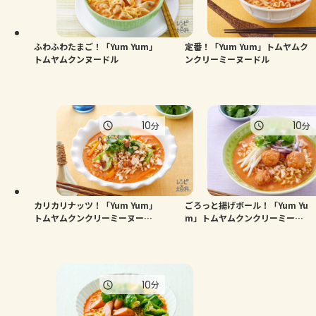
ふわふわたまご！「Yum Yum」
定番！「Yum Yum」トムヤムク
トムヤムクンヌードル
ンクリーミーヌードル
10
10
分
分
カリカリナッツ！「Yum Yum」
ごろっと揚げボール！「Yum Yu
トムヤムクンクリーミーヌード
m」トムヤムクンクリーミーヌ
ル
ードル
10
分