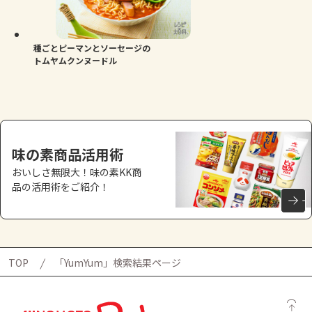
種ごとピーマンとソーセージの
トムヤムクンヌードル
味の素商品活用術
おいしさ無限大！味の素KK商
品の活用術をご紹介！
TOP
「YumYum」検索結果ページ