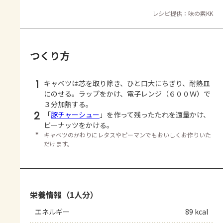
レシピ提供：味の素KK
つくり方
1
キャベツは芯を取り除き、ひと口大にちぎり、耐熱皿
にのせる。ラップをかけ、電子レンジ（６００Ｗ）で
３分加熱する。
2
「
豚チャーシュー
」を作って残ったたれを適量かけ、
ピーナッツをかける。
＊
キャベツのかわりにレタスやピーマンでもおいしくお作りいた
だけます。
栄養情報（1人分）
エネルギー
89 kcal