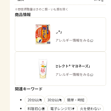
※
野菜摂取量はきのこ類・いも類を除く
商品情報
「ほんだし®」
商品・アレルギー情報をみる
「ピュアセレクト® マヨネーズ」
商品・アレルギー情報をみる
関連キーワード
20分以内
30分以内
簡単・時短
料理初心者
電子レンジだけ
火を使わない