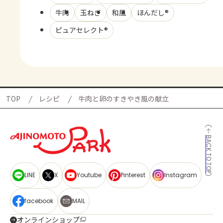
牛肉
玉ねぎ
和風
ほんだし®
ピュアセレクト®
TOP
レシピ
牛肉と卵のすきやき風の献立
BACK TO TOP
LINE
X
Youtube
Pinterest
Instagram
facebook
MAIL
オンラインショップ