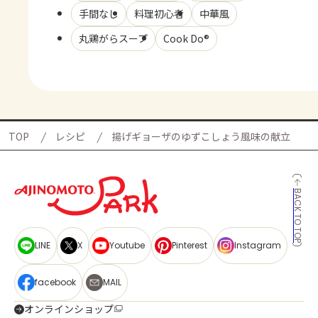
手間なし
料理初心者
中華風
丸鶏がらスープ
Cook Do®
TOP
レシピ
揚げギョーザのゆずこしょう風味の献立
BACK TO TOP
LINE
X
Youtube
Pinterest
Instagram
facebook
MAIL
オンラインショップ