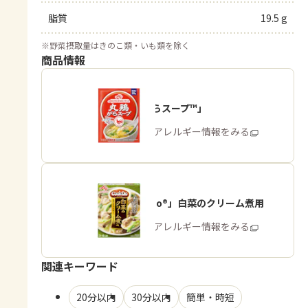
脂質
19.5 g
※
野菜摂取量はきのこ類・いも類を除く
商品情報
「丸鶏がらスープ™」
商品・アレルギー情報をみる
「Cook Do®」白菜のクリーム煮用
商品・アレルギー情報をみる
関連キーワード
20分以内
30分以内
簡単・時短