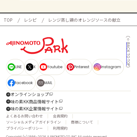
TOP
レシピ
レンジ蒸し鶏のオレンジソースの献立
BACK TO TOP
LINE
X
Youtube
Pinterest
Instagram
facebook
MAIL
オンラインショップ
味の素KK商品情報サイト
味の素KK企業情報サイト
よくあるお問い合わせ
会員規約
ソーシャルメディアガイドライン
商標について
プライバシーポリシー
利用規約
Copyright (c) 1996-2026 AJINOMOTO CO.,INC All rights reserved.