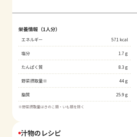
栄養情報（1人分）
エネルギー
571 kcal
塩分
1.7 g
たんぱく質
8.3 g
野菜摂取量※
44 g
脂質
25.9 g
※
野菜摂取量はきのこ類・いも類を除く
汁物のレシピ