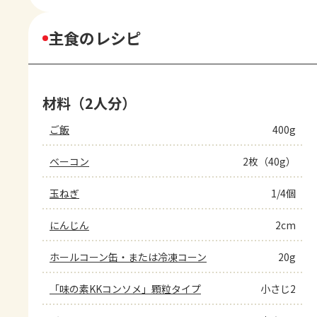
主食のレシピ
材料（2人分）
ご飯
400g
ベーコン
2枚（40g）
玉ねぎ
1/4個
にんじん
2cm
ホールコーン缶・または冷凍コーン
20g
「味の素KKコンソメ」顆粒タイプ
小さじ2