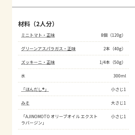
材料（2人分）
ミニトマト・正味
8個（120g）
グリーンアスパラガス・正味
2本（40g）
ズッキーニ・正味
1/4本（50g）
水
300ml
「ほんだし®」
小さじ1
みそ
大さじ1
「AJINOMOTO オリーブオイル エクスト
小さじ1
ラバージン」