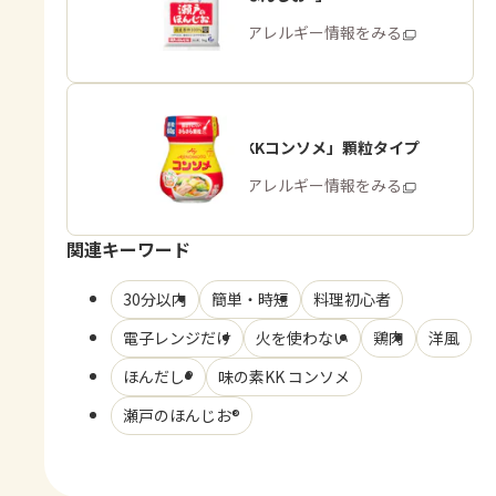
商品・アレルギー情報をみる
「味の素KKコンソメ」顆粒タイプ
商品・アレルギー情報をみる
関連キーワード
30分以内
簡単・時短
料理初心者
電子レンジだけ
火を使わない
鶏肉
洋風
ほんだし®
味の素KK コンソメ
瀬戸のほんじお®