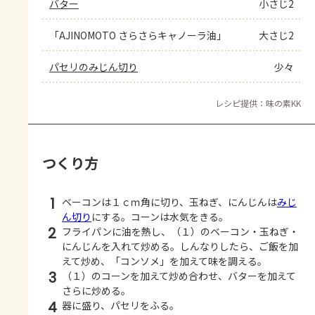
バター
小さじ2
「AJINOMOTO さらさらキャノーラ油」
大さじ2
パセリのみじん切り
少々
レシピ提供：味の素KK
つくり方
1
ベーコンは１ｃｍ角に切り、玉ねぎ、にんじんは
みじ
ん切り
にする。コーンは水気をきる。
2
フライパンに油を熱し、（１）のベーコン・玉ねぎ・
にんじんを入れて炒める。しんなりしたら、ご飯を加
えて炒め、「コンソメ」を加えて味を調える。
3
（１）のコーンを加えて炒め合わせ、バターを加えて
さらに炒める。
4
器に盛り、パセリをふる。