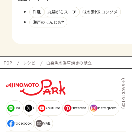
洋風
丸鶏がらスープ
味の素KK コンソメ
瀬戸のほんじお®
TOP
レシピ
白身魚の香草焼きの献立
BACK TO TOP
LINE
X
Youtube
Pinterest
Instagram
facebook
MAIL