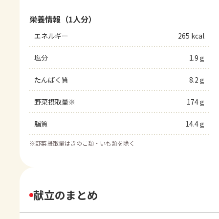
栄養情報（1人分）
エネルギー
265 kcal
塩分
1.9 g
たんぱく質
8.2 g
野菜摂取量※
174 g
脂質
14.4 g
※
野菜摂取量はきのこ類・いも類を除く
献立のまとめ