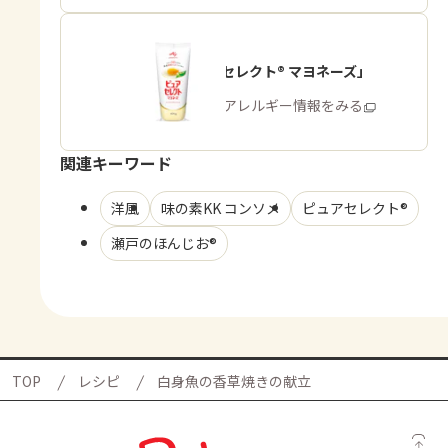
「ピュアセレクト® マヨネーズ」
商品・アレルギー情報をみる
関連キーワード
洋風
味の素KK コンソメ
ピュアセレクト®
瀬戸のほんじお®
TOP
レシピ
白身魚の香草焼きの献立