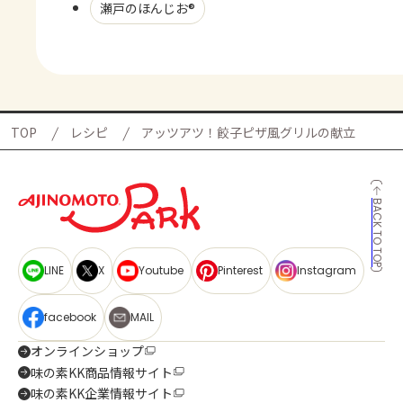
瀬戸のほんじお®
TOP
レシピ
アッツアツ！餃子ピザ風グリルの献立
BACK TO TOP
LINE
X
Youtube
Pinterest
Instagram
facebook
MAIL
オンラインショップ
味の素KK商品情報サイト
味の素KK企業情報サイト