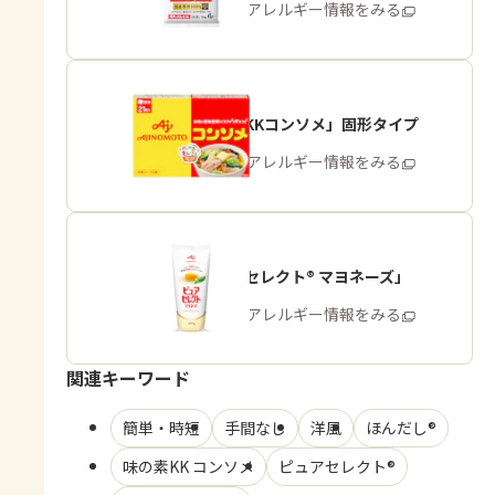
商品・アレルギー情報をみる
「味の素KKコンソメ」固形タイプ
商品・アレルギー情報をみる
「ピュアセレクト® マヨネーズ」
商品・アレルギー情報をみる
関連キーワード
簡単・時短
手間なし
洋風
ほんだし®
味の素KK コンソメ
ピュアセレクト®