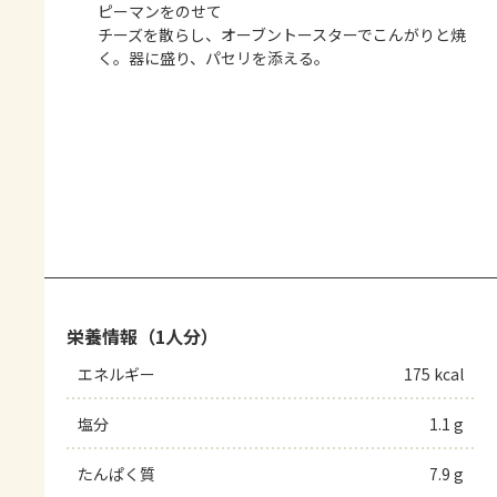
ピーマンをのせて
チーズを散らし、オーブントースターでこんがりと焼
く。器に盛り、パセリを添える。
栄養情報（1人分）
エネルギー
175 kcal
塩分
1.1 g
たんぱく質
7.9 g