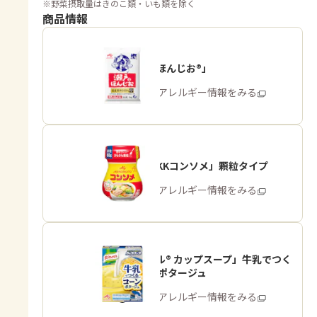
※
野菜摂取量はきのこ類・いも類を除く
商品情報
「瀬戸のほんじお®」
商品・アレルギー情報をみる
「味の素KKコンソメ」顆粒タイプ
商品・アレルギー情報をみる
「クノール® カップスープ」牛乳でつく
る コーンポタージュ
商品・アレルギー情報をみる