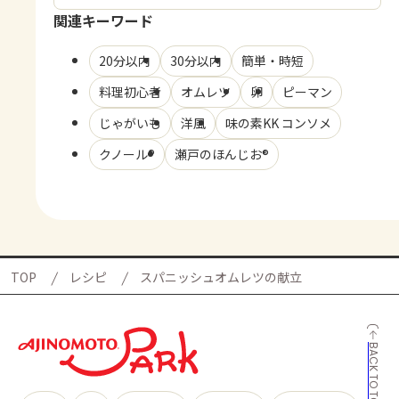
関連キーワード
20分以内
30分以内
簡単・時短
料理初心者
オムレツ
卵
ピーマン
じゃがいも
洋風
味の素KK コンソメ
クノール®
瀬戸のほんじお®
TOP
レシピ
スパニッシュオムレツの献立
BACK TO TOP