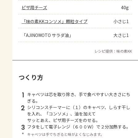
ピザ用チーズ
40g
「味の素KKコンソメ」顆粒タイプ
小さじ1
「AJINOMOTO サラダ油」
大さじ1
レシピ提供：味の素KK
つくり方
1
キャベツは芯を取り除き、手で食べやすい大きさにち
ぎる。
2
シリコンスチーマーに（１）のキャベツ、しらす干し
を入れ、「コンソメ」、油を加えて
サッとあえ、ピザ用チーズをのせる。
3
フタをして電子レンジ（６００Ｗ）で２分加熱する。
＊
キャベツは手でちぎると味がよくなじみます。