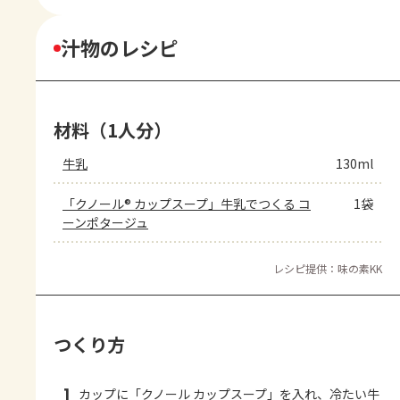
汁物のレシピ
材料（1人分）
牛乳
130ml
「クノール® カップスープ」牛乳でつくる コ
1袋
ーンポタージュ
レシピ提供：味の素KK
つくり方
1
カップに「クノール カップスープ」を入れ、冷たい牛