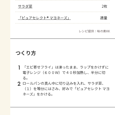
サラダ菜
2枚
「ピュアセレクト® マヨネーズ」
適量
レシピ提供：味の素KK
つくり方
1
「エビ寄せフライ」は凍ったまま、ラップをかけずに
電子レンジ（６００Ｗ）で４０秒加熱し、半分に切
る。
2
ロールパンの真ん中に切り込みを入れ、サラダ菜、
（１）を等分にはさみ、好みで「ピュアセレクト マヨ
ネーズ」をかける。