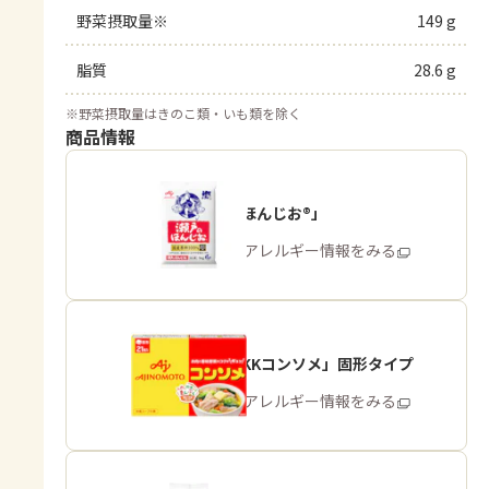
野菜摂取量※
149 g
脂質
28.6 g
※
野菜摂取量はきのこ類・いも類を除く
商品情報
「瀬戸のほんじお®」
商品・アレルギー情報をみる
「味の素KKコンソメ」固形タイプ
商品・アレルギー情報をみる