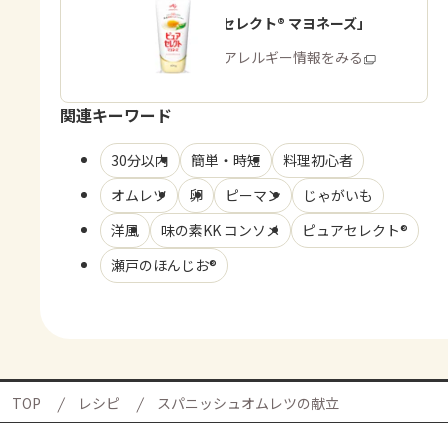
「ピュアセレクト® マヨネーズ」
商品・アレルギー情報をみる
関連キーワード
30分以内
簡単・時短
料理初心者
オムレツ
卵
ピーマン
じゃがいも
洋風
味の素KK コンソメ
ピュアセレクト®
瀬戸のほんじお®
TOP
レシピ
スパニッシュオムレツの献立