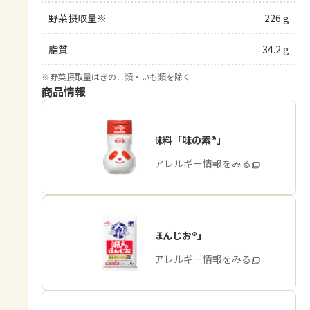
野菜摂取量※
226 g
脂質
34.2 g
※
野菜摂取量はきのこ類・いも類を除く
商品情報
うま味調味料「味の素®」
商品・アレルギー情報をみる
「瀬戸のほんじお®」
商品・アレルギー情報をみる