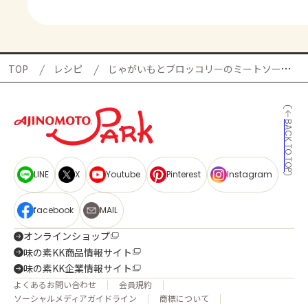
TOP
レシピ
じゃがいもとブロッコリーのミートソースグラタンの献立
BACK TO TOP
LINE
X
Youtube
Pinterest
Instagram
facebook
MAIL
オンラインショップ
味の素KK商品情報サイト
味の素KK企業情報サイト
よくあるお問い合わせ
会員規約
ソーシャルメディアガイドライン
商標について