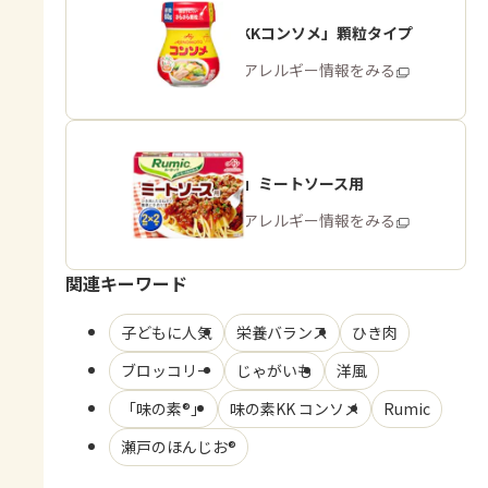
「味の素KKコンソメ」顆粒タイプ
商品・アレルギー情報をみる
「Rumic」ミートソース用
商品・アレルギー情報をみる
関連キーワード
子どもに人気
栄養バランス
ひき肉
ブロッコリー
じゃがいも
洋風
「味の素®」
味の素KK コンソメ
Rumic
瀬戸のほんじお®