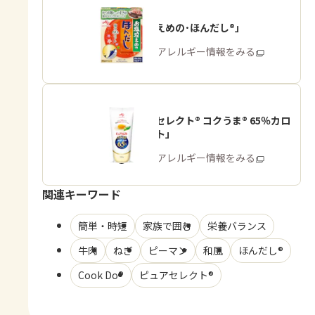
「お塩控えめの･ほんだし®」
商品・アレルギー情報をみる
「ピュアセレクト® コクうま® 65％カロ
リーカット」
商品・アレルギー情報をみる
関連キーワード
簡単・時短
家族で囲む
栄養バランス
牛肉
ねぎ
ピーマン
和風
ほんだし®
Cook Do®
ピュアセレクト®