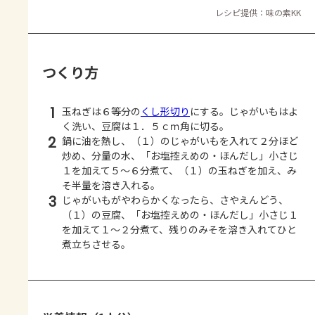
レシピ提供：味の素KK
つくり方
1
玉ねぎは６等分の
くし形切り
にする。じゃがいもはよ
く洗い、豆腐は１．５ｃｍ角に切る。
2
鍋に油を熱し、（１）のじゃがいもを入れて２分ほど
炒め、分量の水、「お塩控えめの・ほんだし」小さじ
１を加えて５～６分煮て、（１）の玉ねぎを加え、み
そ半量を溶き入れる。
3
じゃがいもがやわらかくなったら、さやえんどう、
（１）の豆腐、「お塩控えめの・ほんだし」小さじ１
を加えて１～２分煮て、残りのみそを溶き入れてひと
煮立ちさせる。