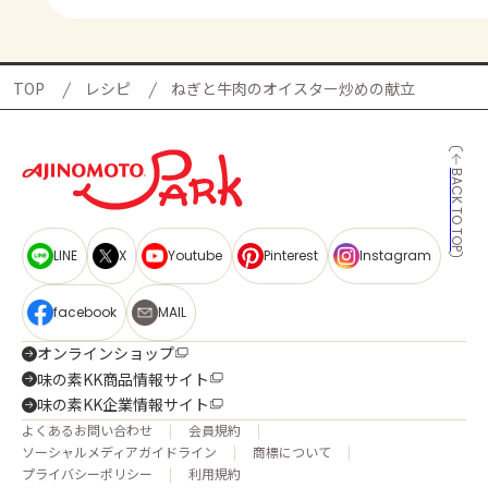
TOP
レシピ
ねぎと牛肉のオイスター炒めの献立
BACK TO TOP
LINE
X
Youtube
Pinterest
Instagram
facebook
MAIL
オンラインショップ
味の素KK商品情報サイト
味の素KK企業情報サイト
よくあるお問い合わせ
会員規約
ソーシャルメディアガイドライン
商標について
プライバシーポリシー
利用規約