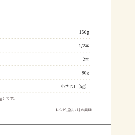
150g
1/2本
2本
80g
小さじ1（5g）
５ｇ）です。
レシピ提供：味の素KK