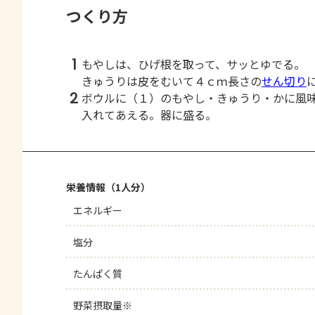
つくり方
1
もやしは、ひげ根を取って、サッとゆでる。
きゅうりは皮をむいて４ｃｍ長さの
せん切り
2
ボウルに（１）のもやし・きゅうり・かに風
入れてあえる。器に盛る。
栄養情報（1人分）
エネルギー
塩分
たんぱく質
野菜摂取量※