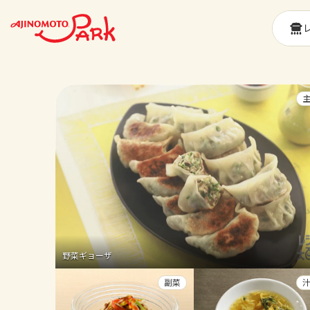
野菜ギョーザ
副菜