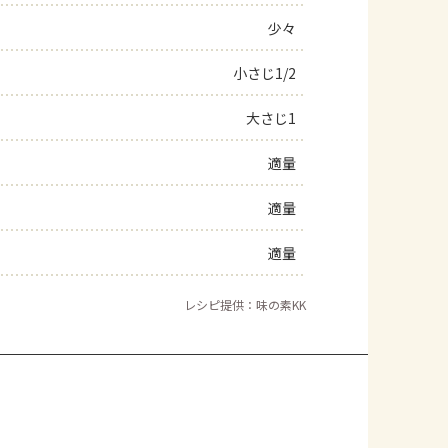
少々
小さじ1/2
大さじ1
適量
適量
適量
レシピ提供：味の素KK