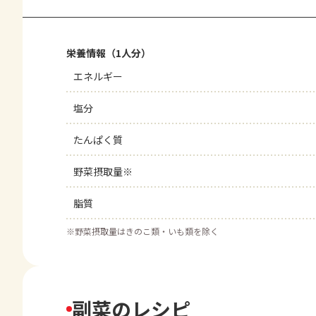
栄養情報（1人分）
エネルギー
塩分
たんぱく質
野菜摂取量※
脂質
※
野菜摂取量はきのこ類・いも類を除く
副菜のレシピ