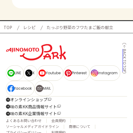
TOP
レシピ
たっぷり野菜のフワたまご飯の献立
BACK TO TOP
LINE
X
Youtube
Pinterest
Instagram
facebook
MAIL
オンラインショップ
味の素KK商品情報サイト
味の素KK企業情報サイト
よくあるお問い合わせ
会員規約
ソーシャルメディアガイドライン
商標について
プライバシーポリシー
利用規約