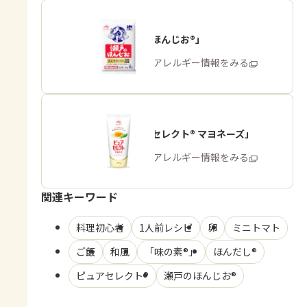
「瀬戸のほんじお®」
商品・アレルギー情報をみる
「ピュアセレクト® マヨネーズ」
商品・アレルギー情報をみる
関連キーワード
料理初心者
1人前レシピ
卵
ミニトマト
ご飯
和風
「味の素®」
ほんだし®
ピュアセレクト®
瀬戸のほんじお®