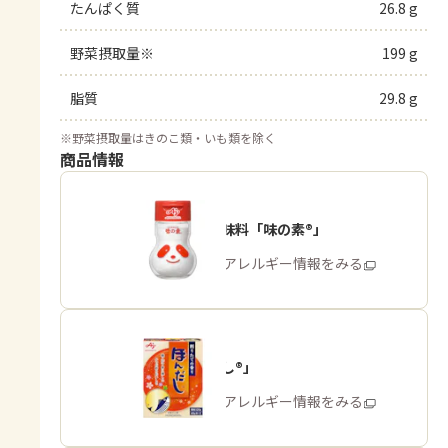
たんぱく質
26.8 g
野菜摂取量※
199 g
脂質
29.8 g
※
野菜摂取量はきのこ類・いも類を除く
商品情報
うま味調味料「味の素®」
商品・アレルギー情報をみる
「ほんだし®」
商品・アレルギー情報をみる