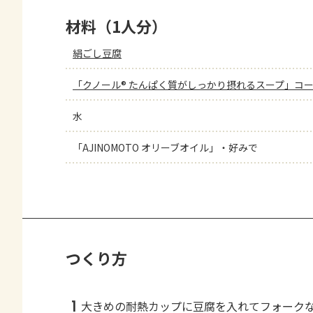
材料（1人分）
絹ごし豆腐
「クノール® たんぱく質がしっかり摂れるスープ」コ
水
「AJINOMOTO オリーブオイル」・好みで
つくり方
1
大きめの耐熱カップに豆腐を入れてフォーク