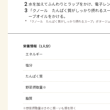
2
水を加えてふんわりとラップをかけ、電子レ
3
「クノール たんぱく質がしっかり摂れるス
ーブオイルをかける。
＊
「クノール たんぱく質がしっかり摂れるスープ」ポタージ
栄養情報（1人分）
エネルギー
塩分
たんぱく質
野菜摂取量※
脂質
※
野菜摂取量はきのこ類・いも類を除く