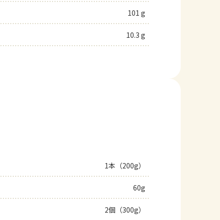
101 g
10.3 g
1本（200g）
60g
2個（300g）