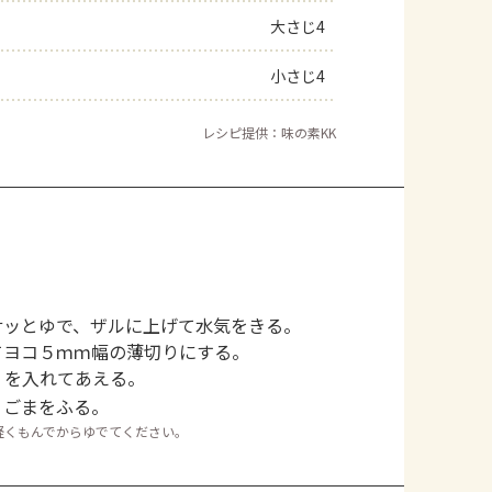
大さじ4
小さじ4
レシピ提供：味の素KK
サッとゆで、ザルに上げて水気をきる。
てヨコ５ｍｍ幅の薄切りにする。
」を入れてあえる。
、ごまをふる。
軽くもんでからゆでてください。