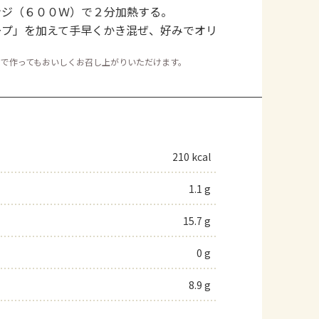
ンジ（６００Ｗ）で２分加熱する。
ープ」を加えて手早くかき混ぜ、好みでオリ
ュで作ってもおいしくお召し上がりいただけます。
210 kcal
1.1 g
15.7 g
0 g
8.9 g