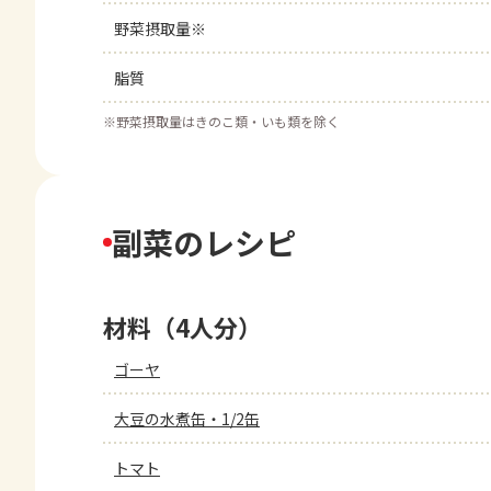
野菜摂取量※
脂質
※
野菜摂取量はきのこ類・いも類を除く
副菜のレシピ
材料（4人分）
ゴーヤ
大豆の水煮缶・1/2缶
トマト