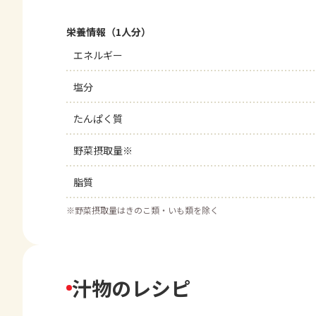
栄養情報（1人分）
エネルギー
塩分
たんぱく質
野菜摂取量※
脂質
※
野菜摂取量はきのこ類・いも類を除く
汁物のレシピ