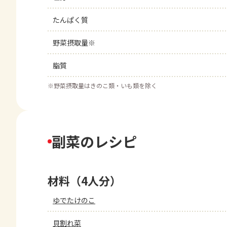
たんぱく質
野菜摂取量※
脂質
※
野菜摂取量はきのこ類・いも類を除く
副菜のレシピ
材料（4人分）
ゆでたけのこ
貝割れ菜