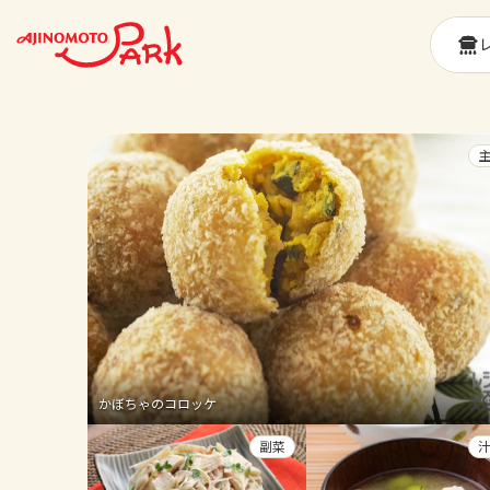
かぼちゃのコロッケ
副菜