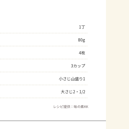
1丁
80g
4枚
3カップ
小さじ山盛り1
大さじ2・1/2
レシピ提供：味の素KK