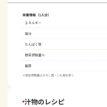
栄養情報（1人分）
エネルギー
塩分
たんぱく質
野菜摂取量※
脂質
※
野菜摂取量はきのこ類・いも類を除く
汁物のレシピ