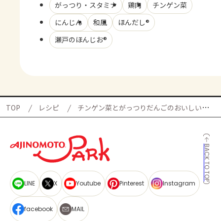
がっつり・スタミナ
鶏肉
チンゲン菜
にんじん
和風
ほんだし®
瀬戸のほんじお®
TOP
レシピ
チンゲン菜とがっつりだんごのおいしいコラボの献立
BACK TO TOP
LINE
X
Youtube
Pinterest
Instagram
facebook
MAIL