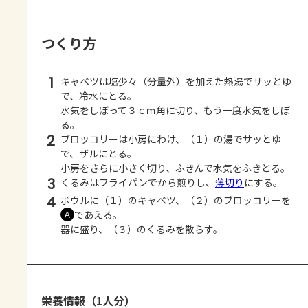
つくり方
1
キャベツは塩少々（分量外）を加えた熱湯でサッとゆ
で、冷水にとる。
水気をしぼって３ｃｍ角に切り、もう一度水気をしぼ
る。
2
ブロッコリーは小房にわけ、（１）の湯でサッとゆ
で、ザルにとる。
小房をさらに小さく切り、ふきんで水気をふきとる。
3
くるみはフライパンでから煎りし、
薄切り
にする。
4
ボウルに（１）のキャベツ、（２）のブロッコリーを
であえる。
Ａ
器に盛り、（３）のくるみを散らす。
栄養情報（1人分）