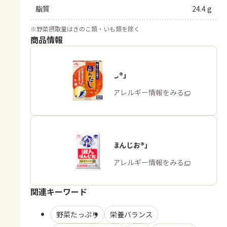
脂質
24.4 g
※
野菜摂取量はきのこ類・いも類を除く
商品情報
「ほんだし®」
商品・アレルギー情報をみる
「瀬戸のほんじお®」
商品・アレルギー情報をみる
関連キーワード
野菜たっぷり
栄養バランス