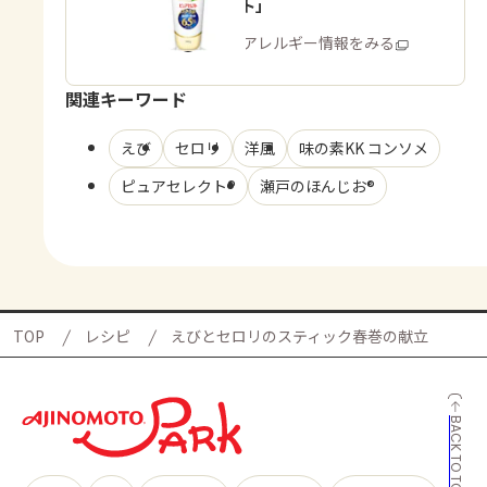
リーカット」
商品・アレルギー情報をみる
関連キーワード
えび
セロリ
洋風
味の素KK コンソメ
ピュアセレクト®
瀬戸のほんじお®
TOP
レシピ
えびとセロリのスティック春巻の献立
BACK TO TOP