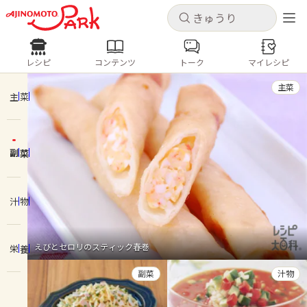
キャンセル
キャンセル
レシピ
コンテンツ
トーク
マイレシピ
レシピ
コンテンツ
ログインするとレシピを保存できます
主菜
ログイン
新規登録
主菜
人気の食材・レシピ
副菜
ホーム
きゅうり
なす
トマト
とうもろこし
ピーマン
みょうが
ゴーヤ
コンテンツ
汁物
レシピ
えびとセロリのスティック春巻
栄養
トーク
副菜
汁物