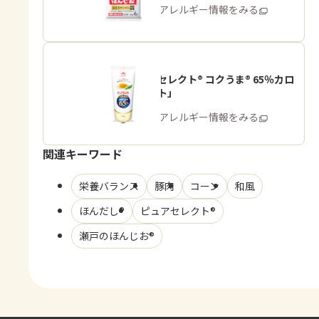
商品・アレルギー情報をみる
「ピュアセレクト® コクうま® 65％カロ
リーカット」
商品・アレルギー情報をみる
関連キーワード
栄養バランス
豚肉
コーン
和風
ほんだし®
ピュアセレクト®
瀬戸のほんじお®