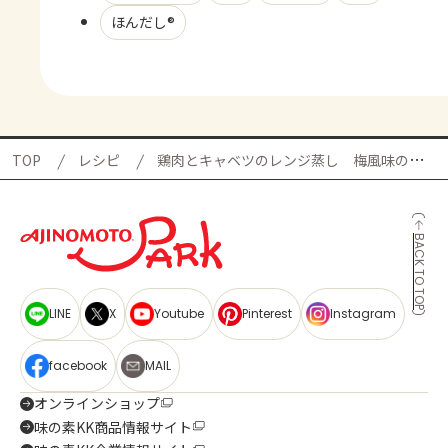
ほんだし®
TOP
レシピ
鶏肉とキャベツのレンジ蒸し 梅風味の献立
BACK TO TOP
LINE
X
Youtube
Pinterest
Instagram
facebook
MAIL
オンラインショップ
味の素KK商品情報サイト